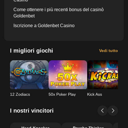
Come ottenere i più recenti bonus del casinò
Goldenbet
Iscrizione a Goldenbet Casino
Metodi di pagamento accettati e tempi di
elaborazione
I migliori giochi
Vedi tutto
Limiti di pagamento e requisiti di scommessa
Bonus mobile e gioco in movimento del casinò
Goldenbet
Come utilizzare i bonus mobili
Codice promozionale per Goldenbet Casino
R
12 Zodiacs
50x Poker Play
Kick Ass
I nostri vincitori