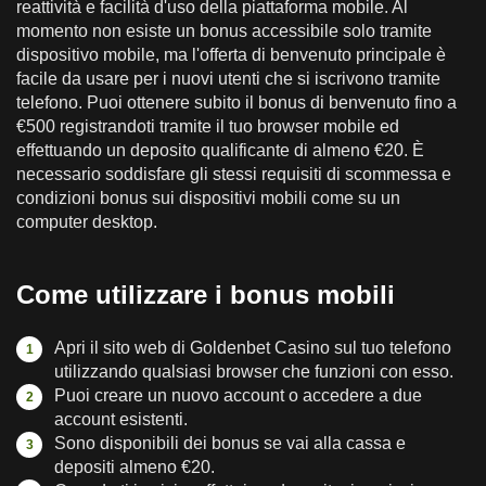
reattività e facilità d'uso della piattaforma mobile. Al
momento non esiste un bonus accessibile solo tramite
dispositivo mobile, ma l'offerta di benvenuto principale è
facile da usare per i nuovi utenti che si iscrivono tramite
telefono. Puoi ottenere subito il bonus di benvenuto fino a
€500 registrandoti tramite il tuo browser mobile ed
effettuando un deposito qualificante di almeno €20. È
necessario soddisfare gli stessi requisiti di scommessa e
condizioni bonus sui dispositivi mobili come su un
computer desktop.
Come utilizzare i bonus mobili
Apri il sito web di Goldenbet Casino sul tuo telefono
utilizzando qualsiasi browser che funzioni con esso.
Puoi creare un nuovo account o accedere a due
account esistenti.
Sono disponibili dei bonus se vai alla cassa e
depositi almeno €20.