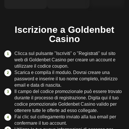
192€
239€
430€
Iscrizione a Goldenbet
Casino
Clicca sul pulsante "Iscriviti" o "Registrati" sul sito
web di Goldenbet Casino per creare un account e
utilizzare il codice coupon.
Scarica e compila il modulo. Dovrai creare una
password e inserire il tuo nome completo, indirizzo
email e data di nascita.
Il campo del codice promozionale può essere trovato
durante il processo di registrazione. Digita qui il tuo
codice promozionale Goldenbet Casino valido per
ottenere tutte le offerte ad esso collegate.
Fai clic sul collegamento inviato alla tua email per
confermare il tuo account.