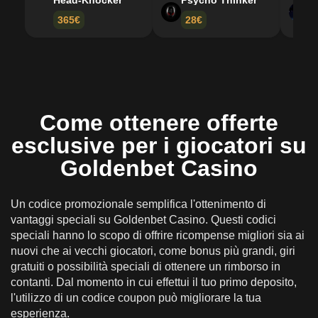
Head-Knocker
Psycho Thinker
K
365€
28€
Come ottenere offerte
esclusive per i giocatori su
Goldenbet Casino
Un codice promozionale semplifica l'ottenimento di
vantaggi speciali su Goldenbet Casino. Questi codici
speciali hanno lo scopo di offrire ricompense migliori sia ai
nuovi che ai vecchi giocatori, come bonus più grandi, giri
gratuiti o possibilità speciali di ottenere un rimborso in
contanti. Dal momento in cui effettui il tuo primo deposito,
l'utilizzo di un codice coupon può migliorare la tua
esperienza.