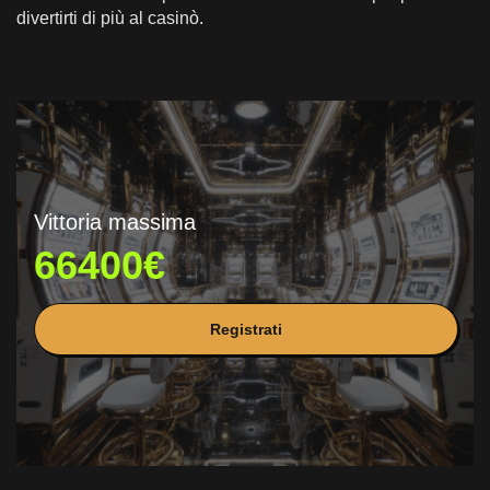
divertirti di più al casinò.
Vittoria massima
66400€
Registrati