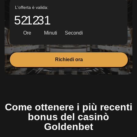
L'offerta è valida:
52
12
30
Ore
Minuti
Secondi
Richiedi ora
Come ottenere i più recenti
bonus del casinò
Goldenbet