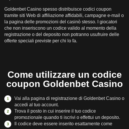
Goldenbet Casino spesso distribuisce codici coupon
tramite siti Web di affiliazione affidabili, campagne e-mail o
la pagina delle promozioni del casinò stesso. I giocatori
che non inseriscono un codice valido al momento della
registrazione o del deposito non potranno usufruire delle
offerte speciali previste per chi lo fa.
Come utilizzare un codice
coupon Goldenbet Casino
Vai alla pagina di registrazione di Goldenbet Casino o
accedi al tuo account.
Trova il posto in cui inserire il tuo codice
promozionale quando ti iscrivi o effettui un deposito.
Il codice deve essere inserito esattamente come