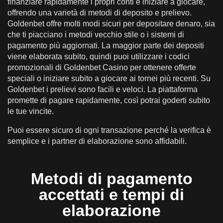
finanziare rapidamente i propri conti e iniziare a giocare,
offrendo una varietà di metodi di deposito e prelievo.
Goldenbet offre molti modi sicuri per depositare denaro, sia
che ti piacciano i metodi vecchio stile o i sistemi di
pagamento più aggiornati. La maggior parte dei depositi
viene elaborata subito, quindi puoi utilizzare i codici
promozionali di Goldenbet Casino per ottenere offerte
speciali o iniziare subito a giocare ai tornei più recenti. Su
Goldenbet i prelievi sono facili e veloci. La piattaforma
promette di pagare rapidamente, così potrai goderti subito
le tue vincite.
Puoi essere sicuro di ogni transazione perché la verifica è
semplice e i partner di elaborazione sono affidabili.
Metodi di pagamento
accettati e tempi di
elaborazione