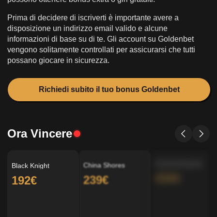
Prima di decidere di iscriverti è importante avere a
disposizione un indirizzo email valido e alcune
informazioni di base su di te. Gli account su Goldenbet
vengono solitamente controllati per assicurarsi che tutti
possano giocare in sicurezza.
Richiedi subito il tuo bonus Goldenbet
Ora Vincere
Black Knight
China Shores
Carnival Queen