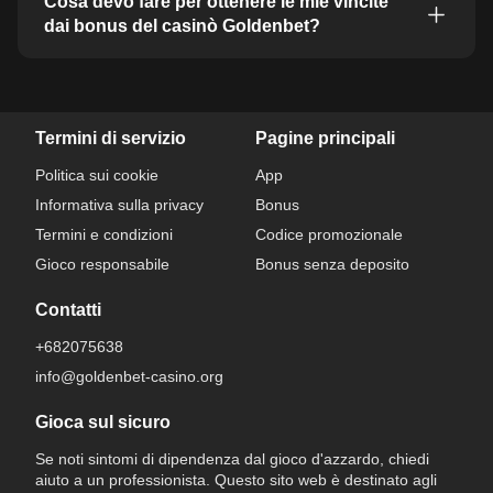
Cosa devo fare per ottenere le mie vincite
dai bonus del casinò Goldenbet?
Termini di servizio
Pagine principali
Politica sui cookie
App
Informativa sulla privacy
Bonus
Termini e condizioni
Codice promozionale
Gioco responsabile
Bonus senza deposito
Contatti
+682075638
info@goldenbet-casino.org
Gioca sul sicuro
Se noti sintomi di dipendenza dal gioco d'azzardo, chiedi
aiuto a un professionista. Questo sito web è destinato agli