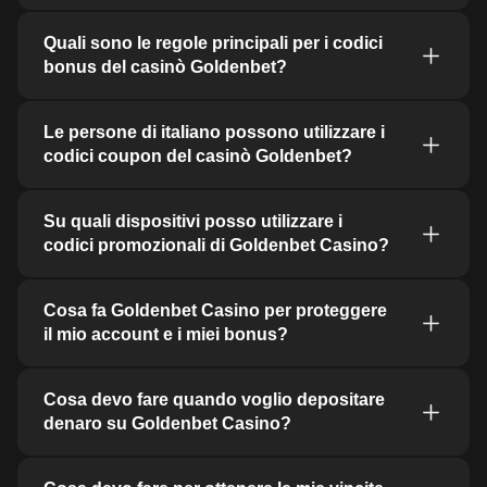
Quali sono le regole principali per i codici
bonus del casinò Goldenbet?
Le persone di italiano possono utilizzare i
codici coupon del casinò Goldenbet?
Su quali dispositivi posso utilizzare i
codici promozionali di Goldenbet Casino?
Cosa fa Goldenbet Casino per proteggere
il mio account e i miei bonus?
Cosa devo fare quando voglio depositare
denaro su Goldenbet Casino?